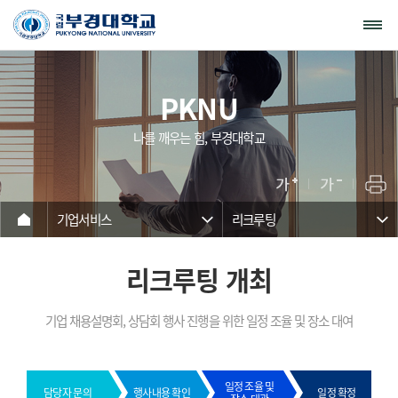
PKNU
나를 깨우는 힘, 부경대학교
기업서비스
리크루팅
리크루팅 개최
기업 채용설명회, 상담회 행사 진행을 위한 일정 조율 및 장소 대여
일정 조율 및
담당자 문의
행사내용 확인
일정 확정