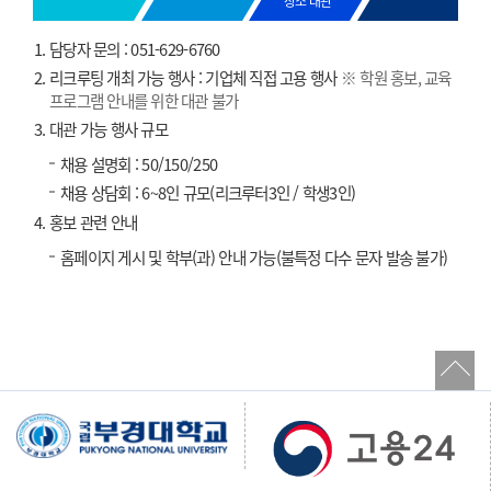
장소 대관
담당자 문의 : 051-629-6760
리크루팅 개최 가능 행사 : 기업체 직접 고용 행사
※ 학원 홍보, 교육
프로그램 안내를 위한 대관 불가
대관 가능 행사 규모
채용 설명회 : 50/150/250
채용 상담회 : 6~8인 규모(리크루터3인 / 학생3인)
홍보 관련 안내
홈페이지 게시 및 학부(과) 안내 가능(불특정 다수 문자 발송 불가)