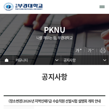
PKNU
나를 깨우는 힘, 부경대학교
커뮤니티
공지사항
공지사항
(장소변경)2026년 지역인재7급 수습직원 선발시험 설명회 개최 안내